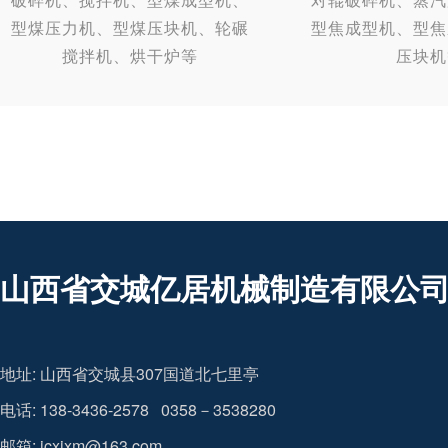
型煤压力机、型煤压块机、轮碾
型焦成型机、型焦
搅拌机、烘干炉等
压块机
山西省交城亿居机械制造有限公
地址: 山西省交城县307国道北七里亭
电话: 138-3436-2578 0358－3538280
邮箱: jcxjxm@163.com