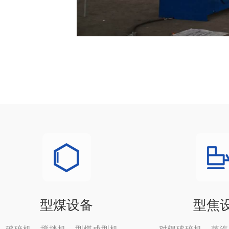
型煤设备
型焦
破碎机、搅拌机、型煤成型机、
对辊破碎机、蒸汽